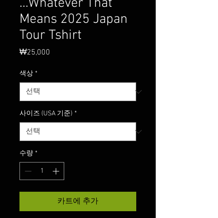
…Whatever That
Means 2025 Japan
Tour Tshirt
₩25,000
가
격
색상
*
사이즈 (USA 기준)
*
수량
*
카트에 추가