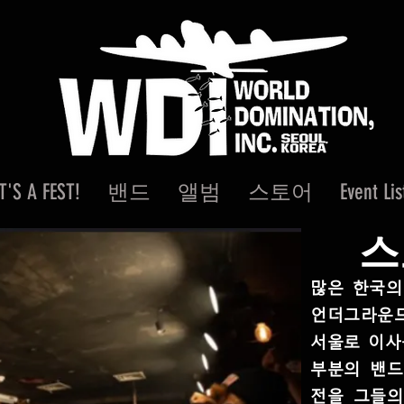
IT'S A FEST!
밴드
앨범
스토어
Event Lis
스
많은 한국의
언더그라운드
서울로 이사
부분의 밴드
전을 그들의