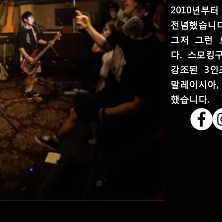
2010년부
전념했습니다
그저 그런 
다. 스모킹
강조된 3인
말레이시아,
했습니다.