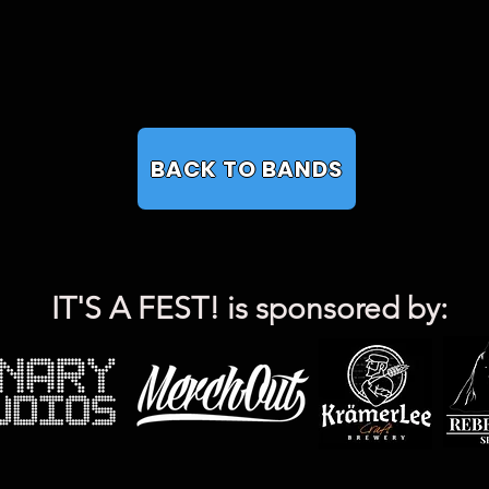
BACK TO BANDS
IT'S A FEST! is sponsored by: