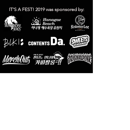
IT'S A FEST! 2019 was
sponsored by: