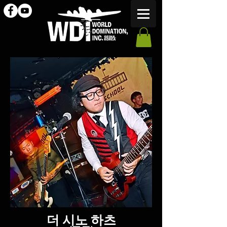
​더 시노 하츠