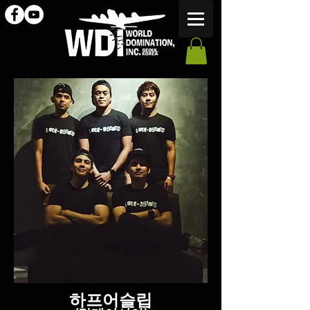
하프어슬립