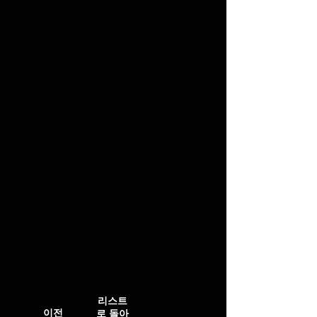
리
스트
이전
로 돌아